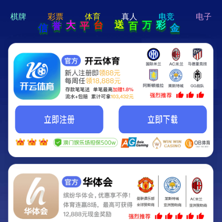
hi 💗
Hey Guys!
我们即将上线啦...