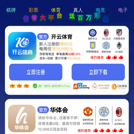
hi 💗
Hey Guys!
我们即将上线啦...