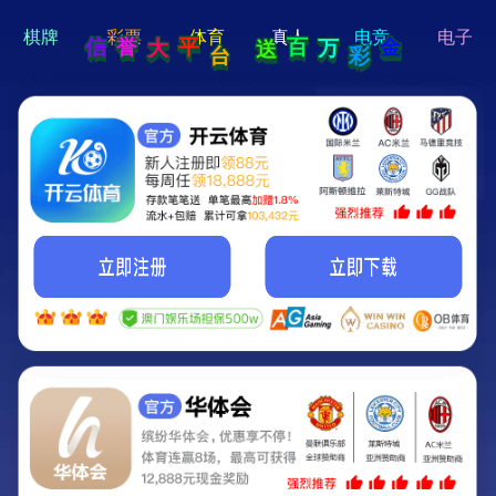
hi 💗
Hey Guys!
我们即将上线啦...