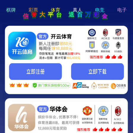
hi 💗
Hey Guys!
我们即将上线啦...